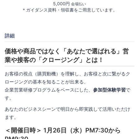
5,000円
会場払い
＊ガイダンス資料・領収書をご用意しています。
詳細
価格や商品ではなく「あなたで選ばれる」営
業や接客の「クロージング」とは！
お客様の視点（購買動機）を理解し、お客様と次に繋がるク
ロージングの基本を知ることが出来る、
企業営業研修プログラムをベースにした、
参加型体験学習
で
す。
あなたのビジネスシーンで明日から即実践して活用いただけ
ます。
＜開催日時＞ 1月26日（水）PM7:30から
PM9:30