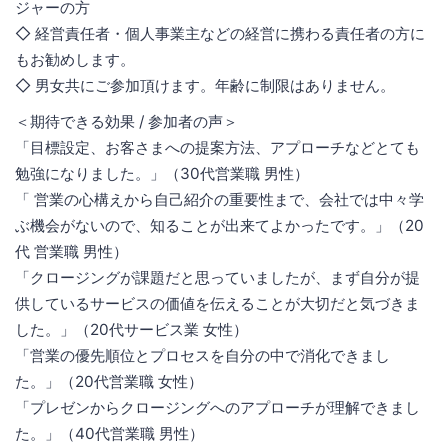
ジャーの方
◇ 経営責任者・個人事業主などの経営に携わる責任者の方に
もお勧めします。
◇ 男女共にご参加頂けます。年齢に制限はありません。
＜期待できる効果 / 参加者の声＞
「目標設定、お客さまへの提案方法、アプローチなどとても
勉強になりました。」（30代営業職 男性）
「 営業の心構えから自己紹介の重要性まで、会社では中々学
ぶ機会がないので、知ることが出来てよかったです。」（20
代 営業職 男性）
「クロージングが課題だと思っていましたが、まず自分が提
供しているサービスの価値を伝えることが大切だと気づきま
した。」（20代サービス業 女性）
「営業の優先順位とプロセスを自分の中で消化できまし
た。」（20代営業職 女性）
「プレゼンからクロージングへのアプローチが理解できまし
た。」（40代営業職 男性）