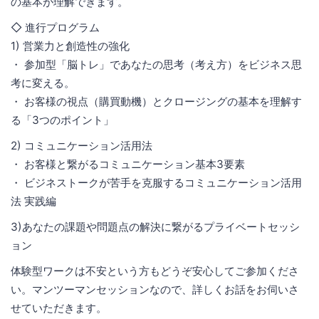
の基本が理解できます。
◇ 進行プログラム
1) 営業力と創造性の強化
・ 参加型「脳トレ」であなたの思考（考え方）をビジネス思
考に変える。
・ お客様の視点（購買動機）とクロージングの基本を理解す
る「3つのポイント」
2) コミュニケーション活用法
・ お客様と繋がるコミュニケーション基本3要素
・ ビジネストークが苦手を克服するコミュニケーション活用
法 実践編
3)あなたの課題や問題点の解決に繋がるプライベートセッシ
ョン
体験型ワークは不安という方もどうぞ安心してご参加くださ
い。マンツーマンセッションなので、詳しくお話をお伺いさ
せていただきます。