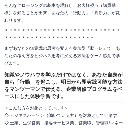
そんなクロージングの基本を理解し、お客様視点（購買動
機）を知ることが出来、あなたの「行動力」「判断力」が変
わります。
＊＊＊＊＊＊＊＊＊＊＊＊＊＊＊＊＊＊＊＊＊＊＊＊＊＊＊
＊＊＊＊＊＊＊＊＊＊＊＊＊＊＊＊＊＊＊＊＊
まずあなたの無意識の思考を変える参加型『脳トレ』で、あ
なたの考え方をビジネス思考に変える方法をゲーム感覚で学
びます。
知識やノウハウを学ぶだけではなく、あなた自身が
自ら「行動」を起こし、明日から即実践可能な方法
をマンツーマンで伝える、企業研修プログラムをベ
ースにした体験学習です。
＜こんな方を対象としています＞
◇ ビジネスパーソン（働いている方）を対象としています。
◇ 士業、生保営業、接客サービス業、営業職、管理職/マネー