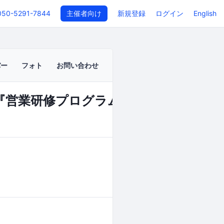
050-5291-7844
主催者向け
新規登録
ログイン
English
バー
フォト
お問い合わせ
『営業研修プログラム クロージング 基
イベントページ