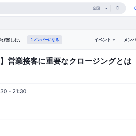
イベント
メン
メンバーになる
『学び楽しむ』
） 】営業接客に重要なクロージングとは
0 - 21:30