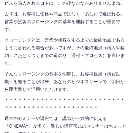
ビスを購入されるコトは、この後なかなかありませんよね。
まずは、お客様に価格や商品ではなく『あなたで選ばれる』
営業や接客のクロージングの基本を理解することが重要で
す。
クロージングとは、営業や接客をする上での最終地点である
ように言われる場合が多いですが、その最終地点（購入や契
約）にたどりつくまでの道のり（過程・プロセス）を言いま
す。
そんなクロージングの基本を理解し、お客様視点（購買動
機）を知ることが出来、あなたのビジネスシーンで、明日か
ら即実践して活用いただけます。
＊＊＊＊＊＊＊＊＊＊＊＊＊＊＊＊＊＊＊＊＊＊＊＊＊＊＊
＊＊＊＊＊＊＊＊＊＊＊＊＊＊＊＊＊＊＊＊＊
通常のセミナーや講座では、講師が一方的に伝える
『ONEWAY』が多く、難しい講座形式のセミナーはちょっと