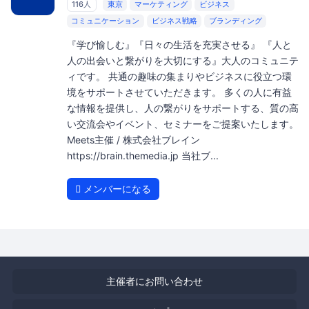
116人
東京
マーケティング
ビジネス
コミュニケーション
ビジネス戦略
ブランディング
『学び愉しむ』『日々の生活を充実させる』 『人と
人の出会いと繋がりを大切にする』大人のコミュニテ
ィです。 共通の趣味の集まりやビジネスに役立つ環
境をサポートさせていただきます。 多くの人に有益
な情報を提供し、人の繋がりをサポートする、質の高
い交流会やイベント、セミナーをご提案いたします。
Meets主催 / 株式会社ブレイン
https://brain.themedia.jp 当社ブ...
メンバーになる
主催者にお問い合わせ