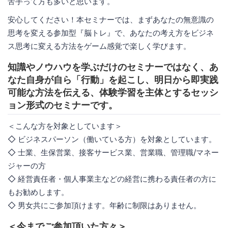
苦手って方も多いと思います。
安心してください！本セミナーでは、まずあなたの無意識の
思考を変える参加型『脳トレ』で、あなたの考え方をビジネ
ス思考に変える方法をゲーム感覚で楽しく学びます。
知識やノウハウを学ぶだけのセミナーではなく、あ
なた自身が自ら「行動」を起こし、明日から即実践
可能な方法を伝える、体験学習を主体とするセッシ
ョン形式のセミナーです。
＜こんな方を対象としています＞
◇ ビジネスパーソン（働いている方）を対象としています。
◇ 士業、生保営業、接客サービス業、営業職、管理職/マネー
ジャーの方
◇ 経営責任者・個人事業主などの経営に携わる責任者の方に
もお勧めします。
◇ 男女共にご参加頂けます。年齢に制限はありません。
＜今までご参加頂いた方々＞