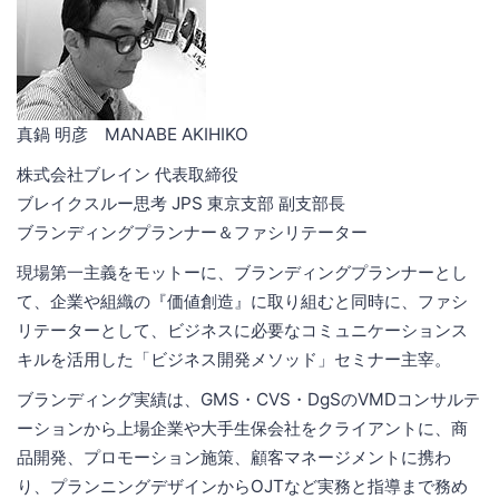
真鍋 明彦 MANABE AKIHIKO
株式会社ブレイン 代表取締役
ブレイクスルー思考 JPS 東京支部 副支部長
ブランディングプランナー＆ファシリテーター
現場第一主義をモットーに、ブランディングプランナーとし
て、企業や組織の『価値創造』に取り組むと同時に、ファシ
リテーターとして、ビジネスに必要なコミュニケーションス
キルを活用した「ビジネス開発メソッド」セミナー主宰。
ブランディング実績は、GMS・CVS・DgSのVMDコンサルテ
ーションから上場企業や大手生保会社をクライアントに、商
品開発、プロモーション施策、顧客マネージメントに携わ
り、プランニングデザインからOJTなど実務と指導まで務め